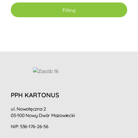
Filtruj
PPH KARTONUS
ul. Nowołęczna 2
05-100 Nowy Dwór Mazowiecki
NIP: 536-176-26-56