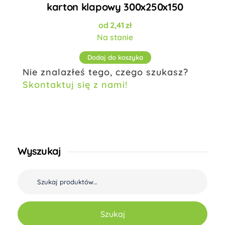
karton klapowy 300x250x150
2,41
zł
Na stanie
Dodaj do koszyka
Nie znalazłeś tego, czego szukasz?
Skontaktuj się z nami!
Wyszukaj
Szukaj