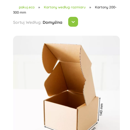
pakuj.eco
»
Kartony według rozmiaru
»
Kartony 200-
300 mm
Sortuj Według:
Domyślna