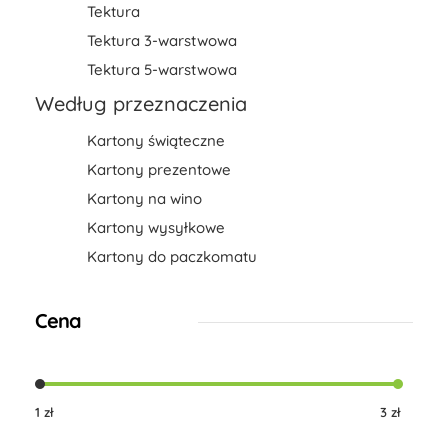
Tektura
Tektura 3-warstwowa
Tektura 5-warstwowa
Według przeznaczenia
Kartony świąteczne
Kartony prezentowe
Kartony na wino
Kartony wysyłkowe
Kartony do paczkomatu
Cena
1 zł
3 zł