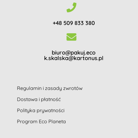
+48 509 833 380
biuro@pakuj.eco
k.skalska@kartonus.pl
Regulamin i zasady zwrotów
Dostawa i płatność
Polityka prywatności
Program Eco Planeta