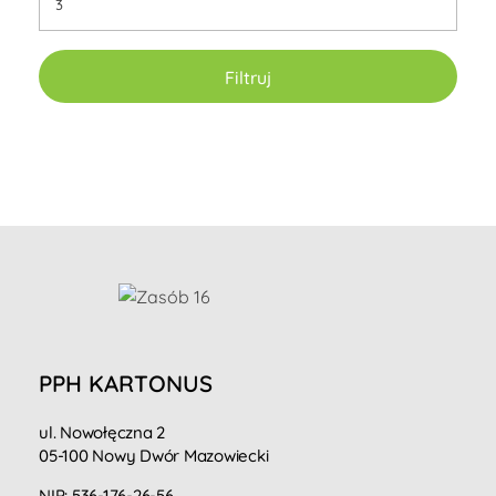
Filtruj
PPH KARTONUS
ul. Nowołęczna 2
05-100 Nowy Dwór Mazowiecki
NIP: 536-176-26-56