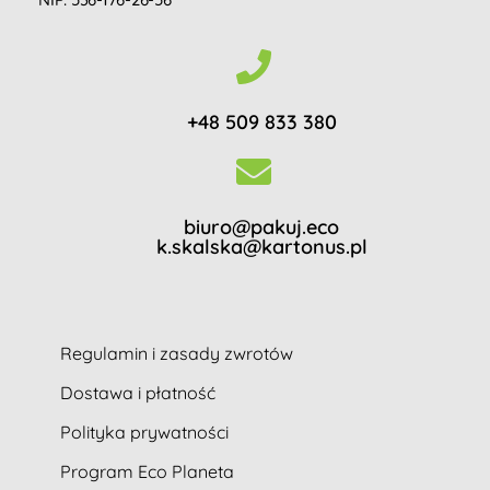
+48 509 833 380
biuro@pakuj.eco
k.skalska@kartonus.pl
Regulamin i zasady zwrotów
Dostawa i płatność
Polityka prywatności
Program Eco Planeta