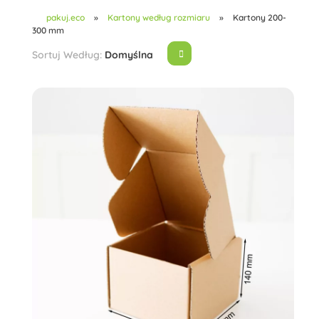
pakuj.eco
»
Kartony według rozmiaru
»
Kartony 200-
300 mm
Sortuj Według:
Domyślna