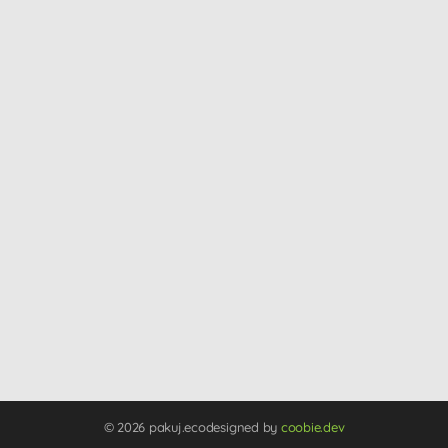
© 2026 pakuj.eco
designed by
coobie.dev