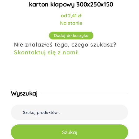
karton klapowy 300x250x150
2,41
zł
Na stanie
Dodaj do koszyka
Nie znalazłeś tego, czego szukasz?
Skontaktuj się z nami!
Wyszukaj
Szukaj