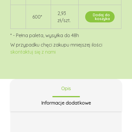
2,93
Dodaj do
600
*
koszyka
zł/szt.
W przypadku chęci zakupu mniejszej ilości
skontaktuj się z nami
Opis
Informacje dodatkowe