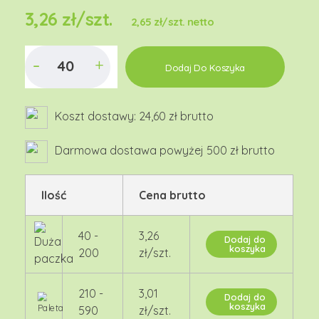
3,26
zł
/szt.
2,65 zł/szt. netto
Dodaj Do Koszyka
Koszt dostawy: 24,60 zł brutto
Darmowa dostawa powyżej 500 zł brutto
Ilość
Cena brutto
40 -
3,26
Dodaj do
koszyka
200
zł/szt.
210 -
3,01
Dodaj do
koszyka
590
zł/szt.