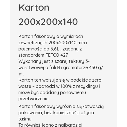
Karton
200x200x140
Karton fasonowy o wymiarach
zewnętrznych 200x200x140 mm i
pojemności do 5,6L , zgodny z
standardem FEFCO 427.
Wykonany jest z szarej tektury 3-
warstwowej o fali B i gramaturze 450 g/
㎡.
Karton ten wpisuje się w podejście zero
waste – pochodzi w 100% z recyklingu i
może być poddany ponownemu
przetworzeniu.
Karton fasonowy wyróżnia się łatwością
pakowania, bez konieczności użycia
taśmy.
To również jedno z najbardziej