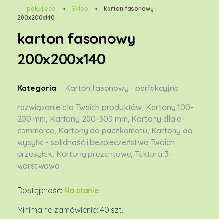
pakuj.eco
»
Sklep
»
karton fasonowy
200x200x140
karton fasonowy
200x200x140
Kategoria
Karton fasonowy - perfekcyjne
rozwiązanie dla Twoich produktów
,
Kartony 100-
200 mm
,
Kartony 200-300 mm
,
Kartony dla e-
commerce
,
Kartony do paczkomatu
,
Kartony do
wysyłki - solidność i bezpieczeństwo Twoich
przesyłek
,
Kartony prezentowe
,
Tektura 3-
warstwowa
Dostępność:
Na stanie
Minimalne zamówienie: 40 szt.