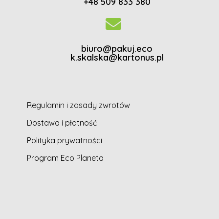
+48 509 833 380
biuro@pakuj.eco
k.skalska@kartonus.pl
Regulamin i zasady zwrotów
Dostawa i płatność
Polityka prywatności
Program Eco Planeta